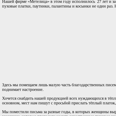
Нашей фирме «Метелица» в этом году исполнилось 27 лет и за
пуховые платки, паутинки, палантины и косынки не один раз.
Здесь мы помещаем лишь малую часть благодарственных писем, 
поднимает настроение.
Хочется снабдить нашей продукцией всех нуждающихся в тёп
основном, мест нам пишут с просьбой прислать тёплый платок
Мы поместили письма за разные годы, в которых женщины выр