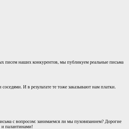
ых писем наших конкурентов, мы публикуем реальные письма
оседями. И в результате те тоже заказывают нам платки.
 письма с вопросом: занимаемся ли мы пуховязанием? Дорогие
 и палантинами!