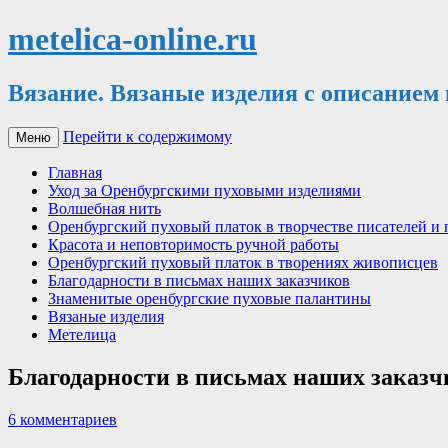
metelica-online.ru
Вязание. Вязаные изделия с описанием
Перейти к содержимому
Меню
Главная
Уход за Оренбургскими пуховыми изделиями
Волшебная нить
Оренбургский пуховый платок в творчестве писателей и 
Красота и неповторимость ручной работы
Оренбургский пуховый платок в творениях живописцев
Благодарности в письмах наших заказчиков
Знаменитые оренбургские пуховые палантины
Вязаные изделия
Метелица
Благодарности в письмах наших заказч
6 комментариев