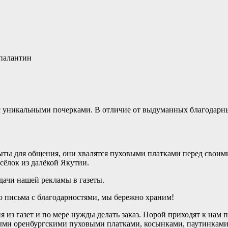
с уникальными почерками. В отличие от выдуманных благодарн
ы для общения, они хвалятся пуховыми платками перед своими с
сёлок из далёкой Якутии.
дачи нашей рекламы в газеты.
но письма с благодарностями, мы бережно храним!
я из газет и по мере нужды делать заказ. Порой приходят к нам
ными оренбургскими пуховыми платками, косынками, паутинками