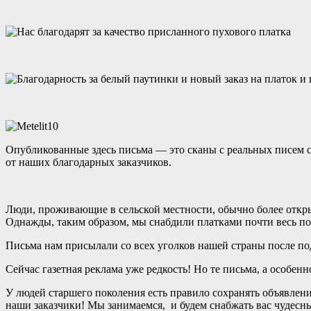
Опубликованные здесь письма — это сканы с реальных писем 
от наших благодарных заказчиков.
Люди, проживающие в сельской местности, обычно более открыт
Однажды, таким образом, мы снабдили платками почти весь по
Письма нам присылали со всех уголков нашей страны после по
Сейчас газетная реклама уже редкость! Но те письма, а особен
У людей старшего поколения есть правило сохранять объявлени
наши заказчики! Мы занимаемся, и будем снабжать вас чудес