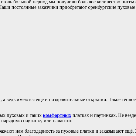
 столь большой период мы получили большое количество писем о
 Наши постоянные заказчики приобретают оренбургские пуховые 
а ведь имеются ещё и поздравительные открытки. Такое тёплое 
лых пуховых и таких
комфортных
платках и паутинках. Не везде
, нарядную паутинку или палантин.
ажают нам благодарность за пуховые платки и заказывают ещё.