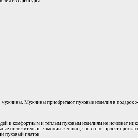
делия из Оренбурга.
ют мужчины. Мужчины приобретают пуховые изделия в подарок ж
дей к комфортным и тёплым пуховым изделиям не исчезнет нико
ные положительные эмоции женщин, часто нас просят прислать
ий пуховый платок.