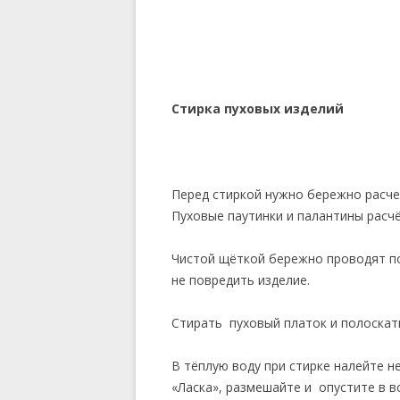
Стирка пуховых изделий
Перед стиркой нужно бережно расчес
Пуховые паутинки и палантины расч
Чистой щёткой бережно проводят по 
не повредить изделие.
Стирать пуховый платок и полоскат
В тёплую воду при стирке налейте 
«Ласка», размешайте и опустите в в