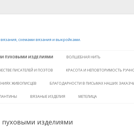
 вязания, схемами вязания и выкройками.
Перейти
к
ИМИ ПУХОВЫМИ ИЗДЕЛИЯМИ
ВОЛШЕБНАЯ НИТЬ
содержимому
ЧЕСТВЕ ПИСАТЕЛЕЙ И ПОЭТОВ
КРАСОТА И НЕПОВТОРИМОСТЬ РУЧН
РЕНИЯХ ЖИВОПИСЦЕВ
БЛАГОДАРНОСТИ В ПИСЬМАХ НАШИХ ЗАКАЗЧ
АЛАНТИНЫ
ВЯЗАНЫЕ ИЗДЕЛИЯ
МЕТЕЛИЦА
и пуховыми изделиями