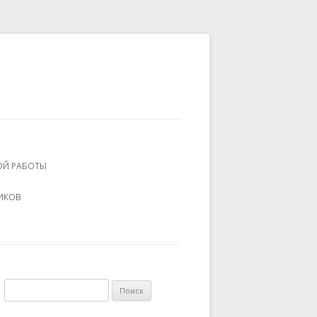
ОЙ РАБОТЫ
ИКОВ
Н
а