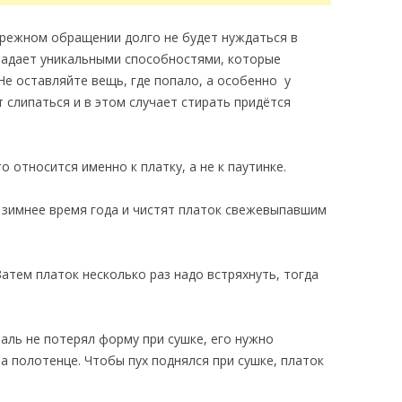
ережном обращении долго не будет нуждаться в
обладает уникальными способностями, которые
Не оставляйте вещь, где попало, а особенно у
т слипаться и в этом случает стирать придётся
 относится именно к платку, а не к паутинке.
 зимнее время года и чистят платок свежевыпавшим
атем платок несколько раз надо встряхнуть, тогда
аль не потерял форму при сушке, его нужно
а полотенце. Чтобы пух поднялся при сушке, платок