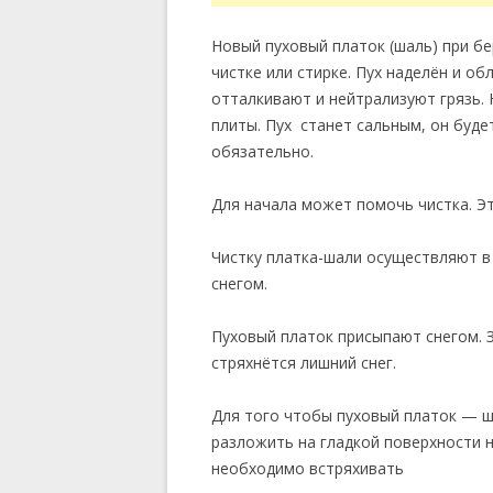
Новый пуховый платок (шаль) при б
чистке или стирке. Пух наделён и 
отталкивают и нейтрализуют грязь. 
плиты. Пух станет сальным, он буде
обязательно.
Для начала может помочь чистка. Это
Чистку платка-шали осуществляют в
снегом.
Пуховый платок присыпают снегом. З
стряхнётся лишний снег.
Для того чтобы пуховый платок — ш
разложить на гладкой поверхности н
необходимо встряхивать