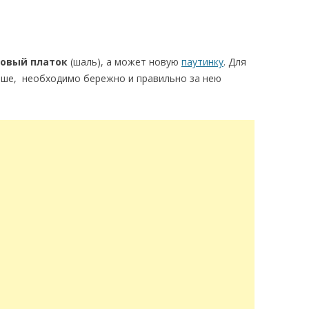
ховый платок
(шаль), а может новую
паутинку
. Для
ьше, необходимо бережно и правильно за нею