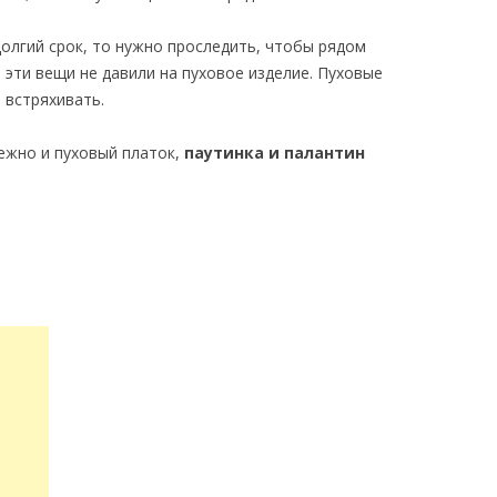
долгий срок, то нужно проследить, чтобы рядом
эти вещи не давили на пуховое изделие. Пуховые
 встряхивать.
жно и пуховый платок,
паутинка и палантин