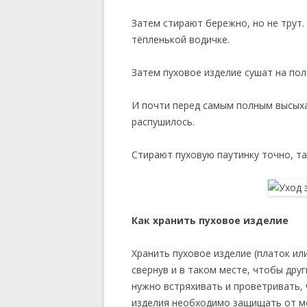
Затем стирают бережно, но не трут.
тёпленькой водичке.
Затем пуховое изделие сушат на пол
И почти перед самым полным высых
распушилось.
Стирают пуховую паутинку точно, та
Как хранить пуховое изделие
Хранить пуховое изделие (платок или
свернув и в таком месте, чтобы дру
нужно встряхивать и проветривать, 
изделия необходимо защищать от мо