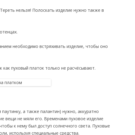
 Тереть нельзя! Полоскать изделие нужно также в
отенцах.
анием необходимо встряхивать изделие, чтобы оно
к как пуховый платок только не расчёсывают.
 паутинку, а также палантин) нужно, аккуратно
гие вещи не мяли его. Временами пуховое изделие
чтобы к нему был доступ солнечного света. Пуховые
ли, используя специальные средства.