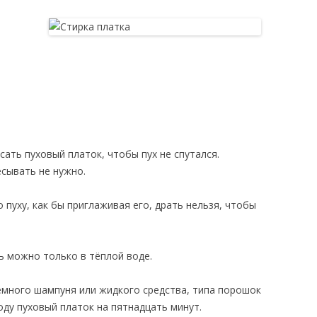
ать пуховый платок, чтобы пух не спутался.
ёсывать не нужно.
пуху, как бы приглаживая его, драть нельзя, чтобы
ь можно только в тёплой воде.
немного шампуня или жидкого средства, типа порошок
оду пуховый платок на пятнадцать минут.