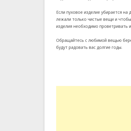
Если пуховое изделие убирается на 
лежали только чистые вещи и чтобы 
изделия необходимо проветривать и
Обращайтесь с любимой вещью бере
будут радовать вас долгие годы.