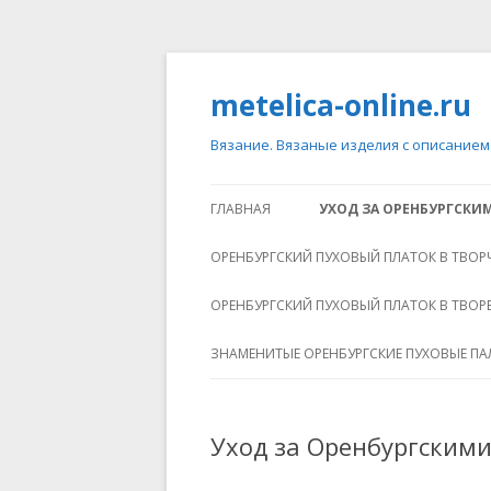
metelica-online.ru
Вязание. Вязаные изделия с описанием
ГЛАВНАЯ
УХОД ЗА ОРЕНБУРГСК
ОРЕНБУРГСКИЙ ПУХОВЫЙ ПЛАТОК В ТВОР
ОРЕНБУРГСКИЙ ПУХОВЫЙ ПЛАТОК В ТВО
ЗНАМЕНИТЫЕ ОРЕНБУРГСКИЕ ПУХОВЫЕ П
Уход за Оренбургским