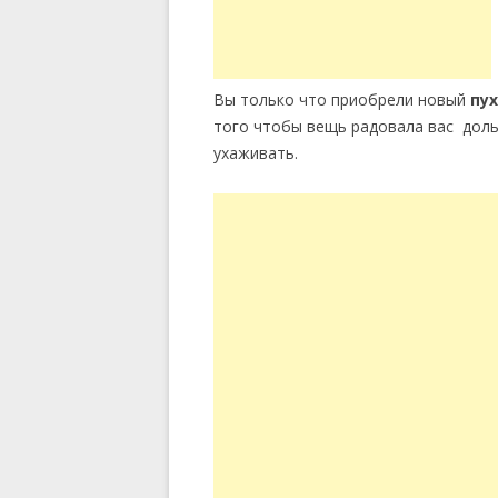
Вы только что приобрели новый
пу
того чтобы вещь радовала вас дол
ухаживать.