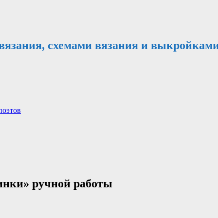
 вязания, схемами вязания и выкройками
поэтов
инки» ручной работы