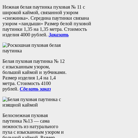
Нежная белая паутинка пуховая № 11 с
широкой каймой, связанной узором
«снежинка». Середина паутинки связана
узором «ландыши» Размер белой пуховой
паутинки 1,35 на 1,35 метра. Стоимость
изделия 4000 рублей.
Заказать
Белая пуховая паутинка № 12
с изысканным узором,
большой каймой и зубчиками.
Размер изделия 1,4 на 1,4
метра. Стоимость 4100
рублей.
Сделать заказ
Белоснежная пуховая
паутинка №13 — сама
нежность из натурального
пуха с изысканным узором и
большой каймой. Размер