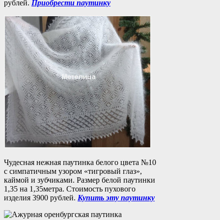
рублей.
Приобрести паутинку
Чудесная нежная паутинка белого цвета №10
с симпатичным узором «тигровый глаз»,
каймой и зубчиками. Размер белой паутинки
1,35 на 1,35метра. Стоимость пухового
изделия 3900 рублей.
Купить эту паутинку