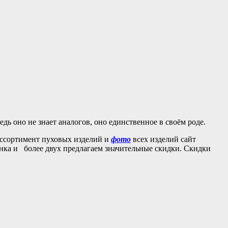
дь оно не знает аналогов, оно единственное в своём роде.
 ассортимент пуховых изделий и
фото
всех изделий сайт
инка и более двух предлагаем значительные скидки. Скидки