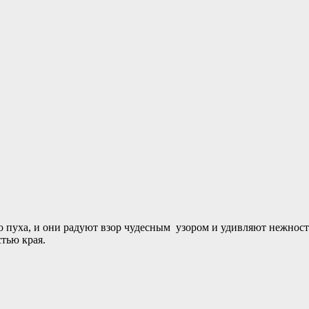
го пуха, и они радуют взор чудесным узором и удивляют нежнос
тью края.