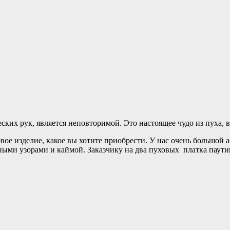
ких рук, является неповторимой. Это настоящее чудо из пуха, ве
овое изделие, какое вы хотите приобрести. У нас очень большой
зными узорами и каймой. Заказчику на два пуховых платка паут