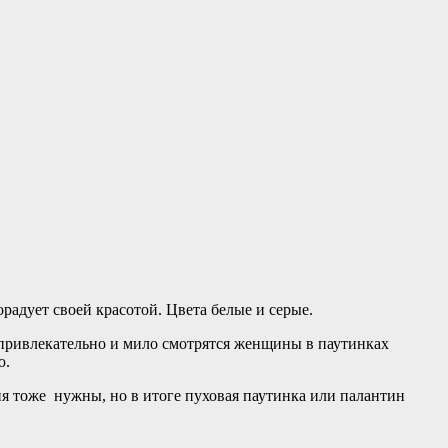
радует своей красотой. Цвета белые и серые.
привлекательно и мило смотрятся женщины в паутинках
ю.
я тоже нужны, но в итоге пуховая паутинка или палантин