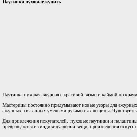
Паутинки пуховые купить
Паутинка пуховая ажурная с красивой вязью и каймой по краям 
Мастерицы постоянно придумывают новые узоры для ажурных п
ажурных, связанных умелыми руками вязальщицы. Чувствуется,
Для привлечения покупателей, пуховые паутинки и палантины 
превращаются из индивидуальной вещи, произведения искусст