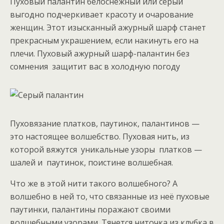
Пуховый палантин белоснежный или серый
выгодно подчеркивает красоту и очарование
женщин. Этот изысканный ажурный шарф станет
прекрасным украшением, если накинуть его на
плечи. Пуховый ажурный шарф-палантин без
сомнения защитит вас в холодную погоду
Пуховязание платков, паутинок, палантинов —
это настоящее волшебство. Пуховая нить, из
которой вяжутся уникальные узоры платков —
шалей и паутинок, поистине волшебная.
Что же в этой нити такого волшебного? А
волшебно в ней то, что связанные из неё пуховые
паутинки, палантины поражают своими
волшебными узорами. Тянется ниточка из клубка в