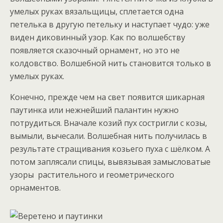
умелых руках вязальщицы, сплетается одна
петелька в другую петельку и наступает чудо: уже
виден диковинный узор. Как по волшебству
появляется сказочный орнамент, но это не
колдовство. Волшебной нить становится только в
умелых руках.
Конечно, прежде чем на свет появится шикарная
паутинка или нежнейший палантин нужно
потрудиться. Вначале козий пух состригли с козы,
вымыли, вычесали. Волшебная нить получилась в
результате стращивания козьего пуха с шёлком. А
потом заплясали спицы, вывязывая замысловатые
узоры растительного и геометрического
орнаментов.