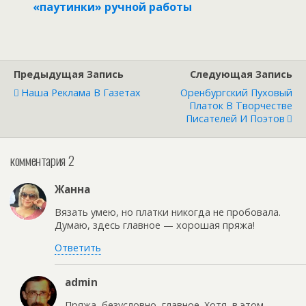
«паутинки» ручной работы
Предыдущая Запись
Следующая Запись
Наша Реклама В Газетах
Оренбургский Пуховый
Платок В Творчестве
Писателей И Поэтов
комментария 2
Жанна
Вязать умею, но платки никогда не пробовала.
Думаю, здесь главное — хорошая пряжа!
Ответить
admin
Пряжа, безусловно, главное. Хотя, в этом